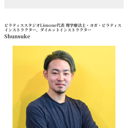
ットを使いながらマンツーマンで行い
ます。
肩こりの原因は長時間、同じ姿勢であ
ったり、デスクワーク、重い荷物...
ピラティススタジオLimone代表 理学療法士・ヨガ・ピラティス
インストラクター、ダイエットインストラクター
Shunsuke