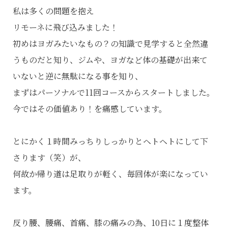
私は多くの問題を抱え
リモーネに飛び込みました！
初めはヨガみたいなもの？の知識で見学すると全然違
うものだと知り、ジムや、ヨガなど体の基礎が出来て
いないと逆に無駄になる事を知り、
まずはパーソナルで11回コースからスタートしました。
今ではその価値あり！を痛感しています。
とにかく１時間みっちりしっかりとヘトヘトにして下
さります（笑）が、
何故か帰り道は足取りが軽く、毎回体が楽になってい
ます。
反り腰、腰痛、首痛、膝の痛みの為、10日に１度整体