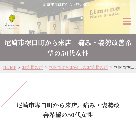
尼崎市塚口町から来店。痛み・姿勢改善希望の50代女性
尼崎市塚口町から来店。痛み・姿勢改善希
望の50代女性
HOME
お客様の声
尼崎市からお越しのお客様の声
尼崎市塚口
尼崎市塚口町から来店。痛み・姿勢改
善希望の50代女性