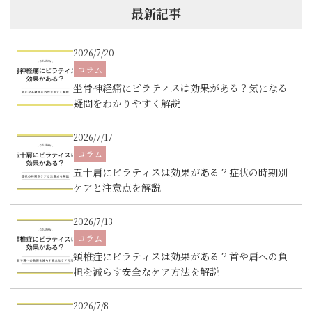
最新記事
2026/7/20
コラム
坐骨神経痛にピラティスは効果がある？気になる
疑問をわかりやすく解説
2026/7/17
コラム
五十肩にピラティスは効果がある？症状の時期別
ケアと注意点を解説
2026/7/13
コラム
頸椎症にピラティスは効果がある？首や肩への負
担を減らす安全なケア方法を解説
2026/7/8