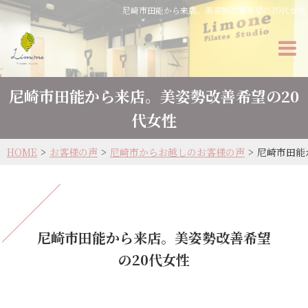
尼崎市田能から来店。美姿勢改善希望の20代女性
尼崎市田能から来店。美姿勢改善希望の20
代女性
HOME
お客様の声
尼崎市からお越しのお客様の声
尼崎市田能
尼崎市田能から来店。美姿勢改善希望
の20代女性