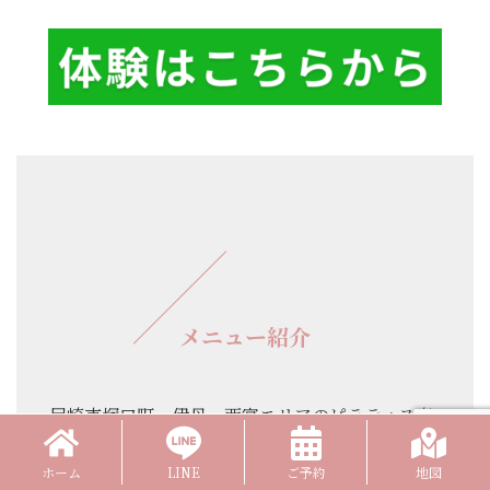
メニュー紹介
尼崎市塚口町、伊丹・西宮エリアのピラティス専
門パーソナルジムlimone [ リモーネ ]は理学療法
ホーム
LINE
ご予約
地図
士監修のピラティスプログラムで肩こり・腰痛、