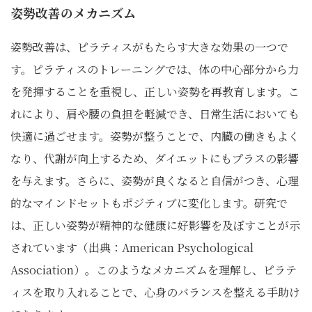
姿勢改善のメカニズム
姿勢改善は、ピラティスがもたらす大きな効果の一つで
す。ピラティスのトレーニングでは、体の中心部分から力
を発揮することを重視し、正しい姿勢を再教育します。こ
れにより、肩や腰の負担を軽減でき、日常生活においても
快適に過ごせます。姿勢が整うことで、内臓の働きもよく
なり、代謝が向上するため、ダイエットにもプラスの影響
を与えます。さらに、姿勢が良くなると自信がつき、心理
的なマインドセットもポジティブに変化します。研究で
は、正しい姿勢が精神的な健康に好影響を及ぼすことが示
されています（出典：American Psychological
Association）。このようなメカニズムを理解し、ピラテ
ィスを取り入れることで、心身のバランスを整える手助け