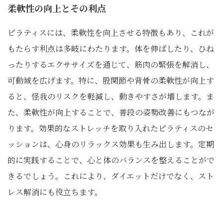
柔軟性の向上とその利点
ピラティスには、柔軟性を向上させる特徴もあり、これが
もたらす利点は多岐にわたります。体を伸ばしたり、ひね
ったりするエクササイズを通じて、筋肉の緊張を解消し、
可動域を広げます。特に、股関節や背骨の柔軟性が向上す
ると、怪我のリスクを軽減し、動きやすさが増します。ま
た、柔軟性が向上することで、普段の姿勢改善にもつなが
ります。効果的なストレッチを取り入れたピラティスのセ
ッションは、心身のリラックス効果も生み出します。定期
的に実践することで、心と体のバランスを整えることがで
きるでしょう。これにより、ダイエットだけでなく、スト
レス解消にも役立ちます。